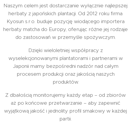
Naszym celem jest dostarczanie wyłącznie najlepszej
herbaty z japońskich plantacji. Od 2012 roku firma
Kyosun s.r.o. buduje pozycję wiodącego importera
herbaty matcha do Europy, oferując różne jej rodzaje
do zastosowań w przemyśle spożywczym.
Dzięki wieloletniej współpracy z
wyselekcjonowanymi plantatorami i partnerami w
Japonii mamy bezpośredni nadzór nad całym
procesem produkcji oraz jakością naszych
produktów.
Z dbałością monitorujemy każdy etap – od zbiorów
aż po końcowe przetwarzanie – aby zapewnić
wyjątkową jakość i jednolity profil smakowy w każdej
partii.