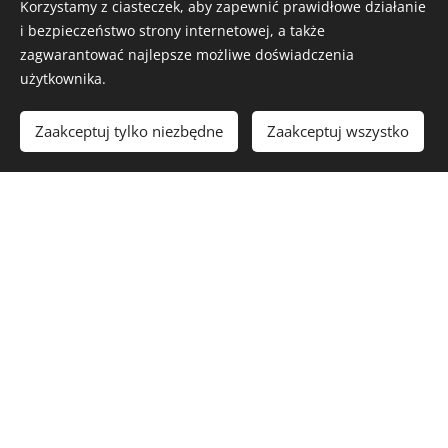
Korzystamy z ciasteczek, aby zapewnić prawidłowe działanie
i bezpieczeństwo strony internetowej, a także
zagwarantować najlepsze możliwe doświadczenia
użytkownika.
Zaakceptuj tylko niezbędne
Zaakceptuj wszystko