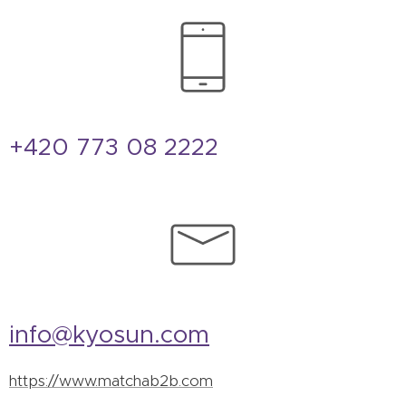
+420 773 08 2222
info@kyosun.com
https://www.matchab2b.com