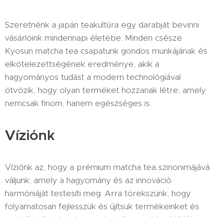
Szeretnénk a japán teakultúra egy darabját bevinni
vásárlóink mindennapi életébe. Minden csésze
Kyosun matcha tea csapatunk gondos munkájának és
elkötelezettségének eredménye, akik a
hagyományos tudást a modern technológiával
ötvözik, hogy olyan terméket hozzanak létre, amely
nemcsak finom, hanem egészséges is.
Víziónk
Víziónk az, hogy a prémium matcha tea szinonimájává
váljunk, amely a hagyomány és az innováció
harmóniáját testesíti meg. Arra törekszünk, hogy
folyamatosan fejlesszük és újítsuk termékeinket és