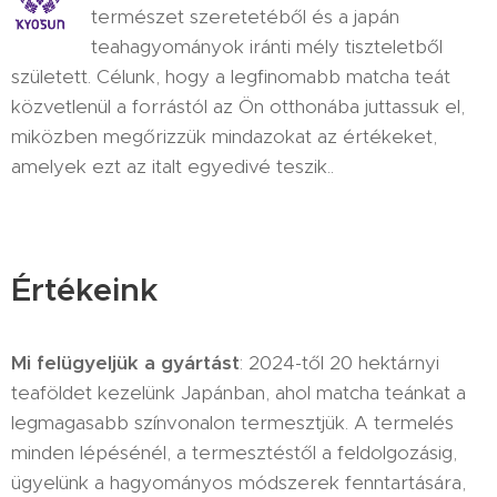
természet szeretetéből és a japán
teahagyományok iránti mély tiszteletből
született. Célunk, hogy a legfinomabb matcha teát
közvetlenül a forrástól az Ön otthonába juttassuk el,
miközben megőrizzük mindazokat az értékeket,
amelyek ezt az italt egyedivé teszik..
Értékeink
Mi felügyeljük a gyártást
: 2024-től 20 hektárnyi
teaföldet kezelünk Japánban, ahol matcha teánkat a
legmagasabb színvonalon termesztjük. A termelés
minden lépésénél, a termesztéstől a feldolgozásig,
ügyelünk a hagyományos módszerek fenntartására,