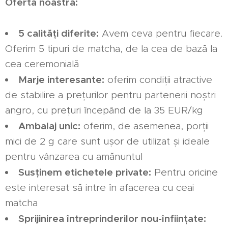
Oferta noastră:
5 calități diferite:
Avem ceva pentru fiecare.
Oferim 5 tipuri de matcha, de la cea de bază la
cea ceremonială
Marje interesante:
oferim condiții atractive
de stabilire a prețurilor pentru partenerii noștri
angro, cu prețuri începând de la 35 EUR/kg
Ambalaj unic:
oferim, de asemenea, porții
mici de 2 g care sunt ușor de utilizat și ideale
pentru vânzarea cu amănuntul
Susținem etichetele private:
Pentru oricine
este interesat să intre în afacerea cu ceai
matcha
Sprijinirea întreprinderilor nou-înființate: