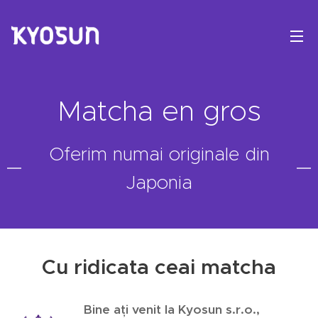
Matcha en gros
Oferim numai originale din
Japonia
Cu ridicata ceai matcha
Bine ați venit la Kyosun s.r.o.,