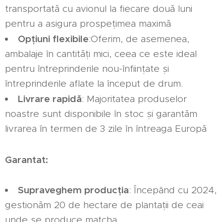
transportată cu avionul la fiecare două luni
pentru a asigura prospețimea maximă
Opțiuni flexibile
:Oferim, de asemenea,
ambalaje în cantități mici, ceea ce este ideal
pentru întreprinderile nou-înființate și
întreprinderile aflate la început de drum.
Livrare rapidă
: Majoritatea produselor
noastre sunt disponibile în stoc și garantăm
livrarea în termen de 3 zile în întreaga Europă
Garantat:
Supraveghem producția
: Începând cu 2024,
gestionăm 20 de hectare de plantații de ceai
unde se produce matcha