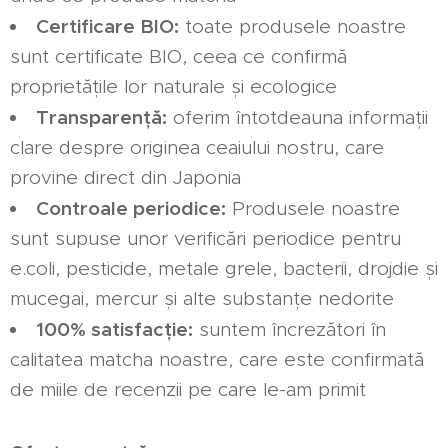
Certificare BIO:
toate produsele noastre
sunt certificate BIO, ceea ce confirmă
proprietățile lor naturale și ecologice
Transparență:
oferim întotdeauna informații
clare despre originea ceaiului nostru, care
provine direct din Japonia
Controale periodice:
Produsele noastre
sunt supuse unor verificări periodice pentru
e.coli, pesticide, metale grele, bacterii, drojdie și
mucegai, mercur și alte substanțe nedorite
100% satisfacție:
suntem încrezători în
calitatea matcha noastre, care este confirmată
de miile de recenzii pe care le-am primit